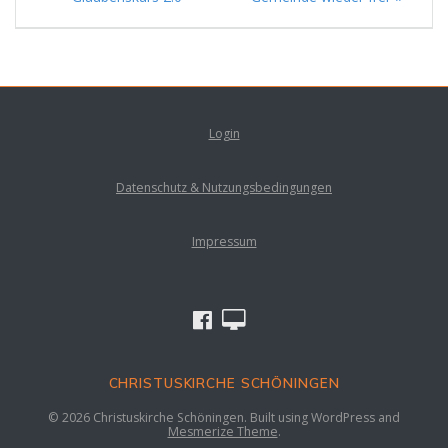
Login
Datenschutz & Nutzungsbedingungen
Impressum
CHRISTUSKIRCHE SCHÖNINGEN
© 2026 Christuskirche Schöningen. Built using WordPress and
Mesmerize Theme
.