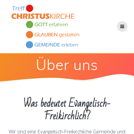
Skip
to
content
Über uns
Was bedeutet Evangelisch-
Freikirchlich?
Wir sind eine Evangelisch-Freikirchliche Gemeinde und