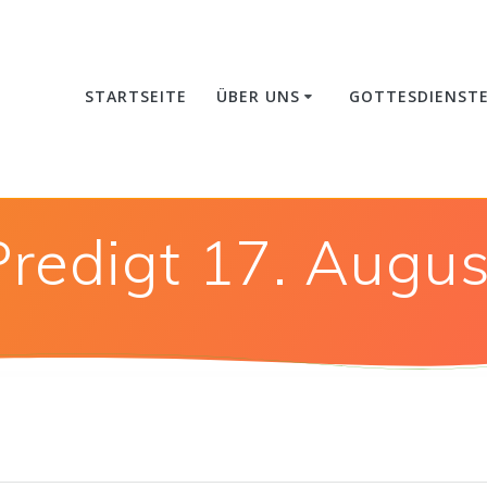
STARTSEITE
ÜBER UNS
GOTTESDIENST
Predigt 17. Augus