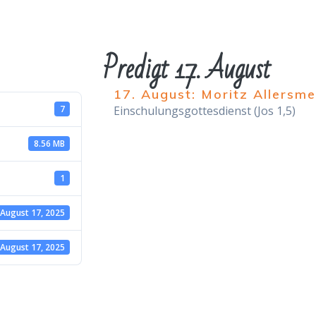
Predigt 17. August
17. August: Moritz Allersme
7
Einschulungsgottesdienst (Jos 1,5)
8.56 MB
1
August 17, 2025
August 17, 2025