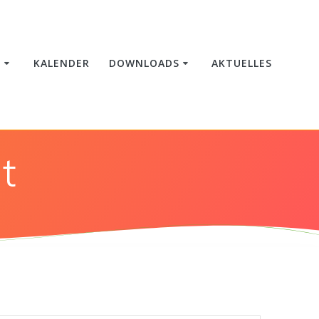
E
KALENDER
DOWNLOADS
AKTUELLES
t